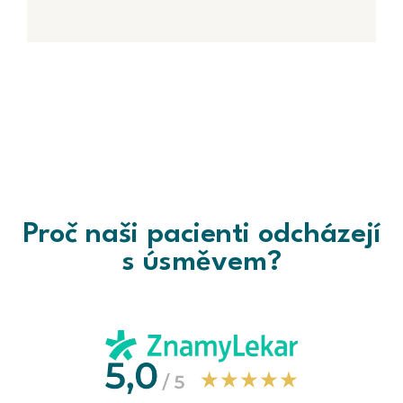
Proč naši pacienti odcházejí
s úsměvem?