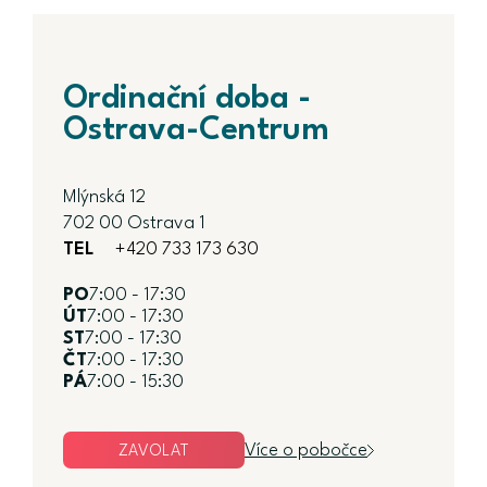
Ordinační doba -
Ostrava-Centrum
Mlýnská 12
702 00 Ostrava 1
TEL
+420 733 173 630
PO
7:00 - 17:30
ÚT
7:00 - 17:30
ST
7:00 - 17:30
ČT
7:00 - 17:30
PÁ
7:00 - 15:30
Více o pobočce
ZAVOLAT