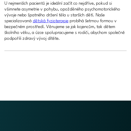
U nejmenších pacientů je ideální začít co nejdříve, pokud si
všimnete asymetrie v pohybu, opožděného psychomotorického
vývoje nebo špatného držení těla u starších dětí. Naše
specializovaná
dětská fyzioterapie
probíhá šetrnou formou v
bezpečném prostředí. Věnujeme se jak kojencům, tak dětem
školního věku, a úzce spolupracujeme s rodiči, abychom společně
podpořili zdravý vývoj dítěte.