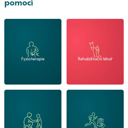
pomocí
Fyzioterapie
Rehabilitační lékař