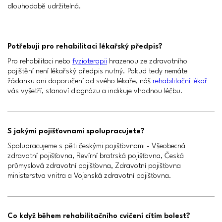
dlouhodobě udržitelná.
Potřebuji pro rehabilitaci lékařský předpis?
Pro rehabilitaci nebo
fyzioterapii
hrazenou ze zdravotního
pojištění není lékařský předpis nutný. Pokud tedy nemáte
žádanku ani doporučení od svého lékaře, náš
rehabilitační lékař
vás vyšetří, stanoví diagnózu a indikuje vhodnou léčbu.
S jakými pojišťovnami spolupracujete?
Spolupracujeme s pěti českými pojišťovnami - Všeobecná
zdravotní pojišťovna, Revírní bratrská pojišťovna, Česká
průmyslová zdravotní pojišťovna, Zdravotní pojišťovna
ministerstva vnitra a Vojenská zdravotní pojišťovna.
Co když během rehabilitačního cvičení cítím bolest?