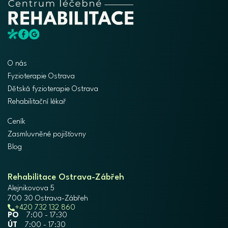
O nás
Fyzioterapie Ostrava
Dětská fyzioterapie Ostrava
Rehabilitační lékař
Ceník
Zasmluvněné pojišťovny
Blog
Rehabilitace Ostrava-Zábřeh
Alejnikovova 5
700 30 Ostrava-Zábřeh
+420 732 132 860
PO
7:00 - 17:30
ÚT
7:00 - 17:30