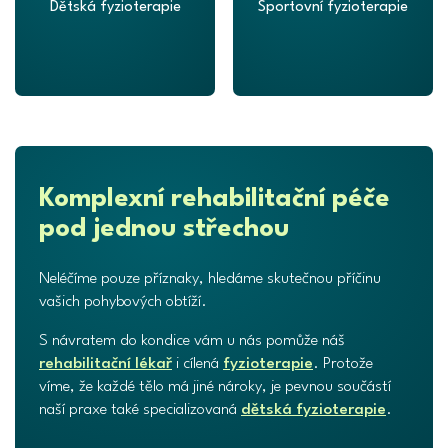
Dětská fyzioterapie
Sportovní fyzioterapie
Komplexní rehabilitační péče
pod jednou střechou
Neléčíme pouze příznaky, hledáme skutečnou příčinu
vašich pohybových obtíží.
S návratem do kondice vám u nás pomůže náš
rehabilitační lékař
i cílená
fyzioterapie
. Protože
víme, že každé tělo má jiné nároky, je pevnou součástí
naší praxe také specializovaná
dětská fyzioterapie
.