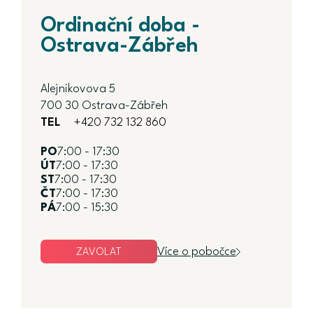
Ordinační doba -
Ostrava-Zábřeh
Alejnikovova 5
700 30 Ostrava-Zábřeh
TEL
+420 732 132 860
PO
7:00 - 17:30
ÚT
7:00 - 17:30
ST
7:00 - 17:30
ČT
7:00 - 17:30
PÁ
7:00 - 15:30
Více o pobočce
ZAVOLAT